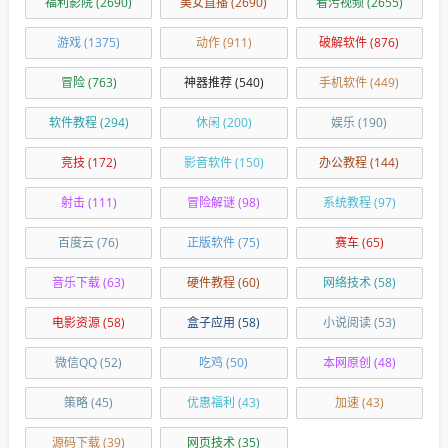
福利影院
(2690)
美女直播
(2690)
看污视频
(2655)
游戏
(1375)
动作
(911)
破解软件
(876)
冒险
(763)
神器推荐
(540)
手机软件
(449)
软件教程
(294)
休闲
(200)
娱乐
(190)
竞技
(172)
影音软件
(150)
办公教程
(144)
射击
(111)
冒险解谜
(98)
系统教程
(97)
百度云
(76)
正版软件
(75)
赛车
(65)
音乐下载
(63)
硬件教程
(60)
网络技术
(58)
电影资源
(58)
盒子应用
(58)
小说阅读
(53)
微信QQ
(52)
吃鸡
(50)
本网原创
(48)
策略
(45)
优惠福利
(43)
加速
(43)
源码下载
(39)
网页技术
(35)