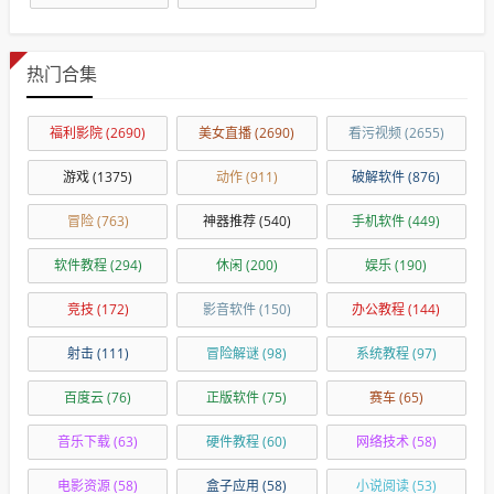
热门合集
福利影院
(2690)
美女直播
(2690)
看污视频
(2655)
游戏
(1375)
动作
(911)
破解软件
(876)
冒险
(763)
神器推荐
(540)
手机软件
(449)
软件教程
(294)
休闲
(200)
娱乐
(190)
竞技
(172)
影音软件
(150)
办公教程
(144)
射击
(111)
冒险解谜
(98)
系统教程
(97)
百度云
(76)
正版软件
(75)
赛车
(65)
音乐下载
(63)
硬件教程
(60)
网络技术
(58)
电影资源
(58)
盒子应用
(58)
小说阅读
(53)