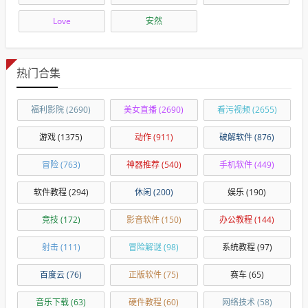
Love
安然
热门合集
福利影院
(2690)
美女直播
(2690)
看污视频
(2655)
游戏
(1375)
动作
(911)
破解软件
(876)
冒险
(763)
神器推荐
(540)
手机软件
(449)
软件教程
(294)
休闲
(200)
娱乐
(190)
竞技
(172)
影音软件
(150)
办公教程
(144)
射击
(111)
冒险解谜
(98)
系统教程
(97)
百度云
(76)
正版软件
(75)
赛车
(65)
音乐下载
(63)
硬件教程
(60)
网络技术
(58)