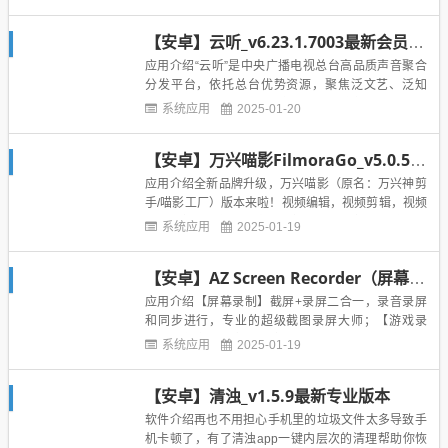
权)，是一款充满正能量的软件，让您可以随时随地了
解对方的位置，轻松发现Ta在哪、去过哪！全方位帮
【安卓】云听_v6.23.1.7003最新会员版本
你定位照顾老人、守护孩子、时刻守护另一半，还能
发起一键紧急求助，...
应用介绍“云听”是中央广播电视总台高品质声音聚合
分发平台，依托总台优势资源，聚焦泛文艺、泛知
识、泛娱乐三大品类，为各类终端用户提供优质的声
系统应用
2025-01-20
音产品和服务。【书海声宴】高品质的有声阅读殿堂
专为听书发烧友而生《人世间》《主角》《斗罗大
【安卓】万兴喵影FilmoraGo_v5.0.5至尊会员最新版本
陆》《人民的名义》《欢乐颂》《浮图塔》《老谋子
司马懿》《在故宫寻找苏东坡...
应用介绍全新品牌升级，万兴喵影（原名：万兴神剪
手/喵影工厂）版本来啦！视频编辑，视频剪辑，视频
裁剪，视频拼接，画中画，视频倒放，视频滤镜，动
系统应用
2025-01-19
态字幕…… 你想要的，我们统统给你！全球超50,00
0,000用户好评，YouTuber、微博大V、Vlogger、B
【安卓】AZ Screen Recorder（屏幕录制）_v5.7.8最新高级版本
站Up主都在用的喵影工厂（原名：万兴神剪手...
应用介绍【屏幕录制】截屏+录屏二合一，录音录屏
和同步进行，专业的超级截图录屏大师；【游戏录
屏】支持各大热门游戏视频录制，游戏录屏高清流
系统应用
2025-01-19
畅，页面不卡顿；【主播模式】可在游戏录屏中添加
主播讲解同步录制，还可随时暂停录制切换页面，剪
【安卓】清浊_v1.5.9最新专业版本
辑录制视频更方便。【简易操作】一键开启录屏，支
持安卓5.0以上系统免费游戏...
软件介绍再也不用担心手机里的垃圾文件太多导致手
机卡顿了，有了清浊app一键内层次的清理帮助你恢