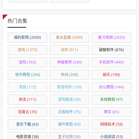
热门合集
福利影院
(2690)
美女直播
(2690)
看污视频
(2655)
游戏
(1375)
动作
(911)
破解软件
(876)
冒险
(763)
神器推荐
(540)
手机软件
(449)
软件教程
(294)
休闲
(200)
娱乐
(190)
竞技
(172)
影音软件
(150)
办公教程
(144)
射击
(111)
冒险解谜
(98)
系统教程
(97)
百度云
(76)
正版软件
(75)
赛车
(65)
音乐下载
(63)
硬件教程
(60)
网络技术
(58)
电影资源
(58)
盒子应用
(58)
小说阅读
(53)