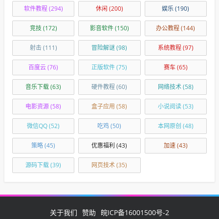
软件教程
(294)
休闲
(200)
娱乐
(190)
竞技
(172)
影音软件
(150)
办公教程
(144)
射击
(111)
冒险解谜
(98)
系统教程
(97)
百度云
(76)
正版软件
(75)
赛车
(65)
音乐下载
(63)
硬件教程
(60)
网络技术
(58)
电影资源
(58)
盒子应用
(58)
小说阅读
(53)
微信QQ
(52)
吃鸡
(50)
本网原创
(48)
策略
(45)
优惠福利
(43)
加速
(43)
源码下载
(39)
网页技术
(35)
关于我们
赞助
皖ICP备16001500号-2