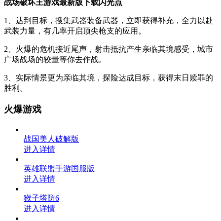
战场破坏王游戏最新版下载闪光点
1、达到目标，搜集武器装备武器，立即获得补充，全力以赴
武装力量，有几率开启顶尖枪支的应用。
2、火爆的危机接近尾声，射击抵抗产生亲临其境感受，城市
广场战场的较量等你去作战。
3、实际情景更为亲临其境，探险达成目标，获得末日赎罪的
胜利。
火爆游戏
战国美人破解版
进入详情
英雄联盟手游国服版
进入详情
猴子塔防6
进入详情