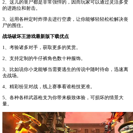
2、这儿的丧尸都是非常强悍的，因而玩家可以通过灵活多变
的进跑位和射击。
3、运用各种定时炸弹去进行空袭，让你能够轻轻松松解决丧
尸的围住。
战场破坏王游戏最新版下载优点
1、考验诸多对手，获取更多的奖赏。
2、支持定制的牛仔裤角色数十种服饰。
3、比如说你小龙能够当需要逃生的传说中随时待命，迅速离
去战场。
4、精彩纷呈对战，线上赛事看谁枪技更准。
5、各种各样武器枪支为你带来极致体验，可损坏的情景大
量。