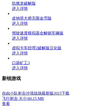
饥饿龙破解版
进入详情
皮纳塔大师无限金币版
进入详情
驾驶速度模拟器全解锁车辆版
进入详情
虚拟卡车经理2破解版汉化版
进入详情
口袋矿工3
进入详情
新锐游戏
自由小队射击沙漠战场最新版2023下载
飞行射击
大小:60.15 MB
查看