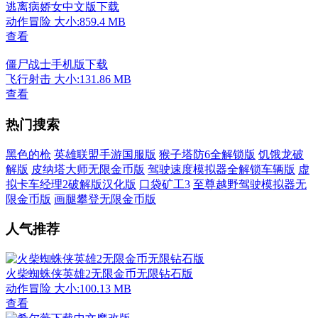
逃离病娇女中文版下载
动作冒险
大小:859.4 MB
查看
僵尸战士手机版下载
飞行射击
大小:131.86 MB
查看
热门搜索
黑色的枪
英雄联盟手游国服版
猴子塔防6全解锁版
饥饿龙破
解版
皮纳塔大师无限金币版
驾驶速度模拟器全解锁车辆版
虚
拟卡车经理2破解版汉化版
口袋矿工3
至尊越野驾驶模拟器无
限金币版
画腿攀登无限金币版
人气推荐
火柴蜘蛛侠英雄2无限金币无限钻石版
动作冒险
大小:100.13 MB
查看