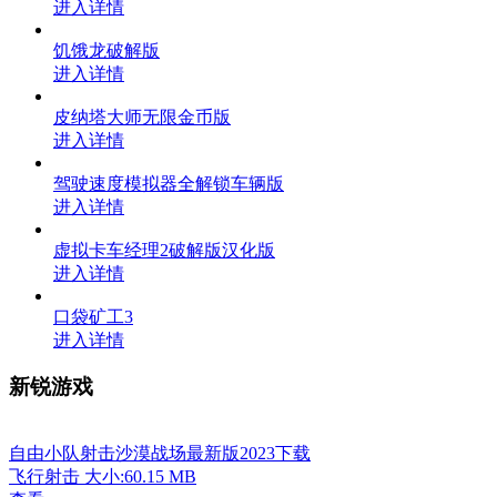
进入详情
饥饿龙破解版
进入详情
皮纳塔大师无限金币版
进入详情
驾驶速度模拟器全解锁车辆版
进入详情
虚拟卡车经理2破解版汉化版
进入详情
口袋矿工3
进入详情
新锐游戏
自由小队射击沙漠战场最新版2023下载
飞行射击
大小:60.15 MB