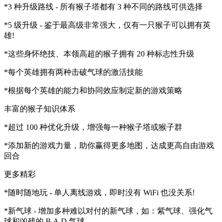
*3 种升级路线 - 所有猴子塔都有 3 种不同的路线可供选择
*5 级升级 - 鉴于最高级非常强大，仅有一只猴子可以拥有英
雄!
*这些身怀绝技、本领高超的猴子拥有 20 种标志性升级
*每个英雄拥有两种击破气球的激活技能
*根据每个英雄的能力和协同效应制定新的游戏策略
丰富的猴子知识体系
*超过 100 种优化升级，增强每一种猴子塔或猴子群
*添加新的游戏力量，助你赢得更多地图，达成更高自由游戏
回合
更多精彩
*随时随地玩 - 单人离线游戏，即时没有 WiFi 也没关系!
*新气球 - 增加多种难以对付的新气球，如：紫气球、强化气
球和凶残的 B.A.D.气球