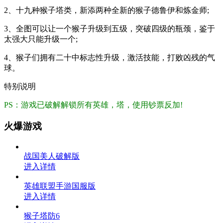
2、十九种猴子塔类，新添两种全新的猴子德鲁伊和炼金师;
3、全图可以让一个猴子升级到五级，突破四级的瓶颈，鉴于
太强大只能升级一个;
4、猴子们拥有二十中标志性升级，激活技能，打败凶残的气
球。
特别说明
PS：游戏已破解解锁所有英雄，塔，使用钞票反加!
火爆游戏
战国美人破解版
进入详情
英雄联盟手游国服版
进入详情
猴子塔防6