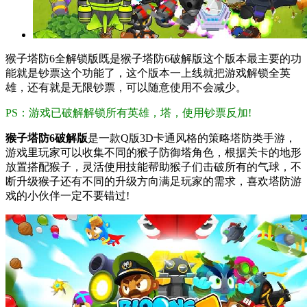
猴子塔防6全解锁版既是猴子塔防6破解版这个版本最主要的功
能就是钞票这个功能了，这个版本一上线就把游戏解锁全英
雄，还有就是无限钞票，可以随意使用不会减少。
PS：游戏已破解解锁所有英雄，塔，使用钞票反加!
猴子塔防6破解版
是一款Q版3D卡通风格的策略塔防类手游，
游戏里玩家可以收集不同的猴子防御塔角色，根据关卡的地形
放置搭配猴子，灵活使用技能帮助猴子们击破所有的气球，不
断升级猴子还有不同的升级方向满足玩家的需求，喜欢塔防游
戏的小伙伴一定不要错过!