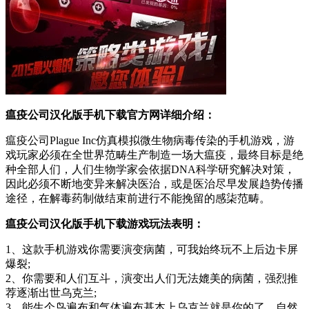
瘟疫公司汉化版手机下载官方网详细介绍：
瘟疫公司Plague Inc仿真模拟微生物病毒传染的手机游戏，游
戏玩家必须在全世界范畴生产制造一场大瘟疫，最终目标是绝
种全部人们，人们生物学家会依据DNA科学研究解决对策，
因此必须不断地变异来解决医治，或是医治尽早发展趋势传播
途径，在解毒药制做结束前进行不能挽留的感柒范畴。
瘟疫公司汉化版手机下载游戏玩法表明：
1、这款手机游戏你需要演变病菌，可我始终玩不上后边卡屏
爆裂;
2、你需要和人们互斗，演变出人们无法媲美的病菌，强烈推
荐逐渐出世乌克兰;
3、能生个鸟遍布和气体遍布基本上乌克兰就是你的了。自然