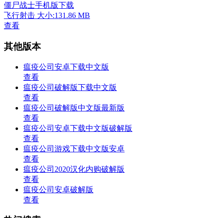
僵尸战士手机版下载
飞行射击
大小:131.86 MB
查看
其他版本
瘟疫公司安卓下载中文版
查看
瘟疫公司破解版下载中文版
查看
瘟疫公司破解版中文版最新版
查看
瘟疫公司安卓下载中文版破解版
查看
瘟疫公司游戏下载中文版安卓
查看
瘟疫公司2020汉化内购破解版
查看
瘟疫公司安卓破解版
查看