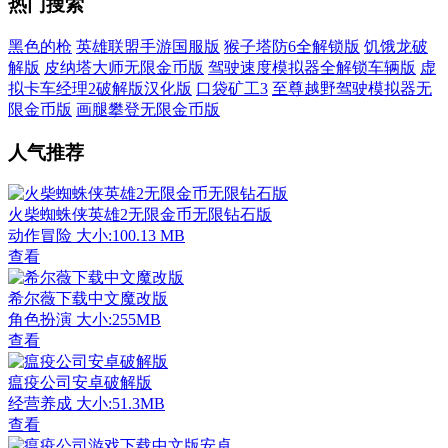
热门搜索
黑色的枪
英雄联盟手游国服版
猴子塔防6全解锁版
饥饿龙破
解版
皮纳塔大师无限金币版
驾驶速度模拟器全解锁车辆版
虚
拟卡车经理2破解版汉化版
口袋矿工3
至尊越野驾驶模拟器无
限金币版
画腿攀登无限金币版
人气推荐
火柴蜘蛛侠英雄2无限金币无限钻石版
动作冒险
大小:100.13 MB
查看
希尔薇下载中文魔改版
角色扮演
大小:255MB
查看
瘟疫公司安卓破解版
经营养成
大小:51.3MB
查看