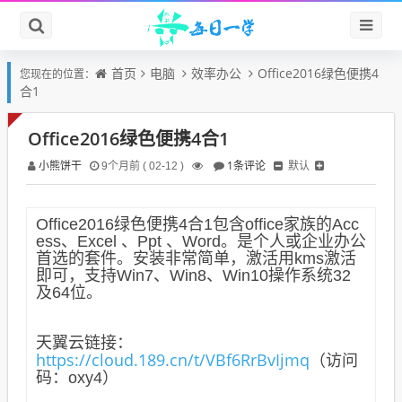
首页
电脑
效率办公
Office2016绿色便携4
您现在的位置：
合1
Office2016绿色便携4合1
小熊饼干
1条评论
默认
9个月前 ( 02-12 )
Office2016绿色便携4合1包含office家族的Acc
ess、Excel 、Ppt 、Word。是个人或企业办公
首选的套件。安装非常简单，激活用kms激活
即可，
支持Win7、Win8、Win10操作系统32
及64位。
天翼云链接：
https://cloud.189.cn/t/VBf6RrBvIjmq
（访问
码：oxy4）