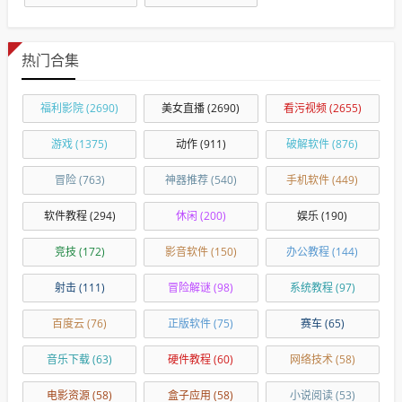
热门合集
福利影院
(2690)
美女直播
(2690)
看污视频
(2655)
游戏
(1375)
动作
(911)
破解软件
(876)
冒险
(763)
神器推荐
(540)
手机软件
(449)
软件教程
(294)
休闲
(200)
娱乐
(190)
竞技
(172)
影音软件
(150)
办公教程
(144)
射击
(111)
冒险解谜
(98)
系统教程
(97)
百度云
(76)
正版软件
(75)
赛车
(65)
音乐下载
(63)
硬件教程
(60)
网络技术
(58)
电影资源
(58)
盒子应用
(58)
小说阅读
(53)