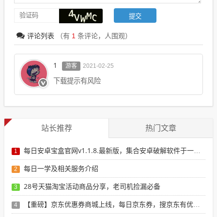
评论列表
（有
1
条评论，
人围观）
1
游客
2021-02-25
下载提示有风险
站长推荐
热门文章
每日安卓宝盒官网v1.1.8.最新版，集合安卓破解软件于一体，新增全网搜索引擎
1
每日一学及相关服务介绍
2
28号天猫淘宝活动商品分享，老司机捡漏必备
3
【重磅】京东优惠券商城上线，每日京东券，搜京东有优惠的商品
4