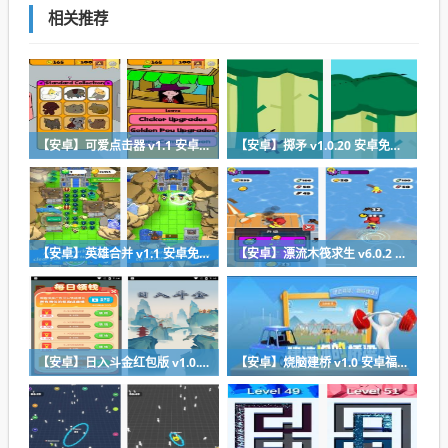
相关推荐
【安卓】可爱点击器 v1.1 安卓最新版下载
【安卓】掷矛 v1.0.20 安卓免费在线玩
【安卓】英雄合并 v1.1 安卓免费版下载
【安卓】漂流木筏求生 v6.0.2 安卓福利版下载
【安卓】日入斗金红包版 v1.0.0 安卓免费下载
【安卓】烧脑建桥 v1.0 安卓福利版下载