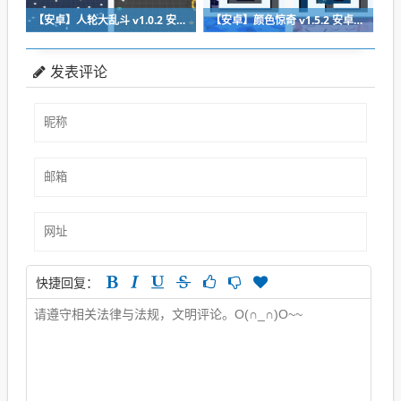
【安卓】人轮大乱斗 v1.0.2 安卓福利版免费下载
【安卓】颜色惊奇 v1.5.2 安卓福利版下载
发表评论
快捷回复：