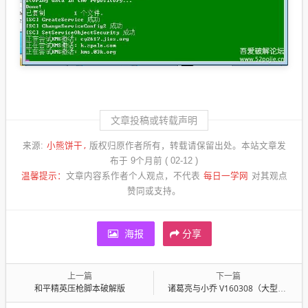
文章投稿或转载声明
小熊饼干
来源:
版权归原作者所有，转载请保留出处。本站文章发
布于 9个月前 ( 02-12 )
每日一学网
温馨提示：
文章内容系作者个人观点，不代表
对其观点
赞同或支持。
海报
分享
上一篇
下一篇
和平精英压枪脚本破解版
诸葛亮与小乔 V160308（大型历史RPG游戏完整硬盘典藏版）